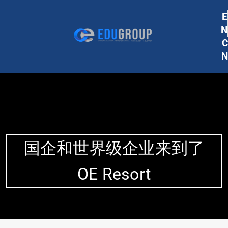
E
N
C
N
国企和世界级企业来到了
OE Resort