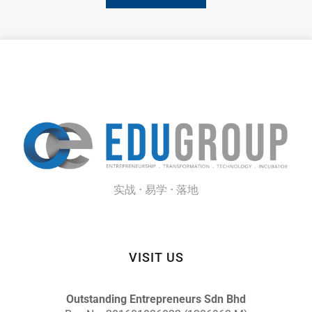
实战 · 易学 · 落地
VISIT US
Outstanding Entrepreneurs Sdn Bhd