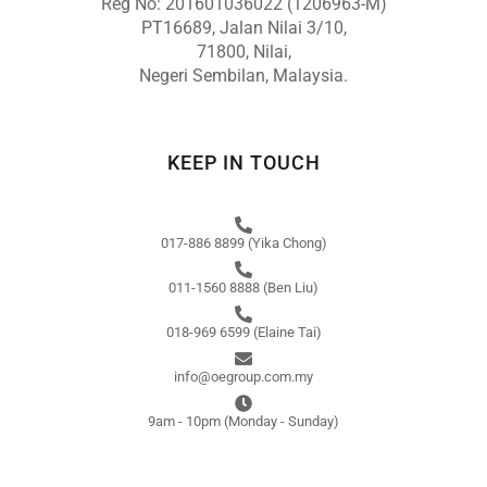
Reg No: 201601036022 (1206963-M)
PT16689, Jalan Nilai 3/10,
71800, Nilai,
Negeri Sembilan, Malaysia.
KEEP IN TOUCH
017-886 8899 (Yika Chong)
011-1560 8888 (Ben Liu)
018-969 6599 (Elaine Tai)
info@oegroup.com.my
9am - 10pm (Monday - Sunday)