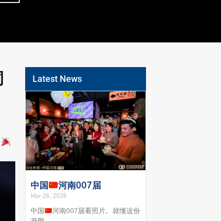
同
Latest News
中国
河南007届
Mar 26, 2026
中国
河南007届看照片，就懂这份