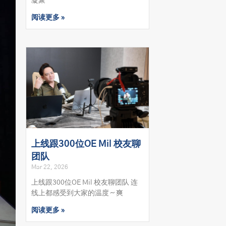
凝聚
阅读更多 »
上线跟300位OE Mil 校友聊
团队
Mar 22, 2026
上线跟300位OE Mil 校友聊团队 连
线上都感受到大家的温度～爽
阅读更多 »