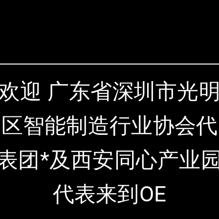
欢迎 广东省深圳市光
区智能制造行业协会代
表团*及西安同心产业
代表来到OE