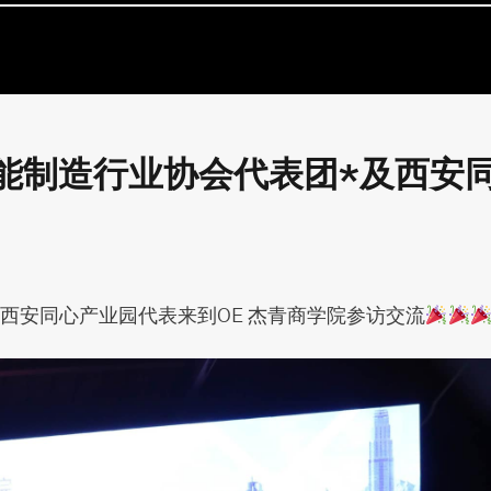
能制造行业协会代表团*及西安
西安同心产业园代表来到OE 杰青商学院参访交流