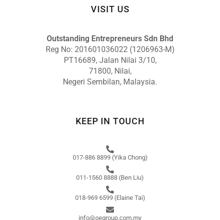
VISIT US
Outstanding Entrepreneurs Sdn Bhd
Reg No: 201601036022 (1206963-M)
PT16689, Jalan Nilai 3/10,
71800, Nilai,
Negeri Sembilan, Malaysia.
KEEP IN TOUCH
017-886 8899 (Yika Chong)
011-1560 8888 (Ben Liu)
018-969 6599 (Elaine Tai)
info@oegroup.com.my