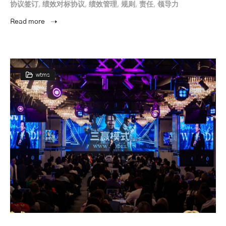
协议签订
,
绩效对标协议
,
绩效管理
,
规则
,
责任
,
领导力
Read more
wtms