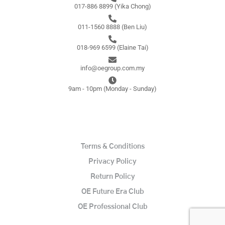
017-886 8899 (Yika Chong)
011-1560 8888 (Ben Liu)
018-969 6599 (Elaine Tai)
info@oegroup.com.my
9am - 10pm (Monday - Sunday)
Terms & Conditions
Privacy Policy
Return Policy
OE Future Era Club
OE Professional Club