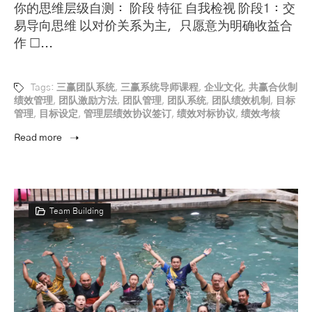
你的思维层级自测： 阶段 特征 自我检视 阶段1：交
易导向思维 以对价关系为主，只愿意为明确收益合
作 ☐...
Tags:
三赢团队系统
,
三赢系统导师课程
,
企业文化
,
共赢合伙制
绩效管理
,
团队激励方法
,
团队管理
,
团队系统
,
团队绩效机制
,
目标
管理
,
目标设定
,
管理层绩效协议签订
,
绩效对标协议
,
绩效考核
Read more
Team Building