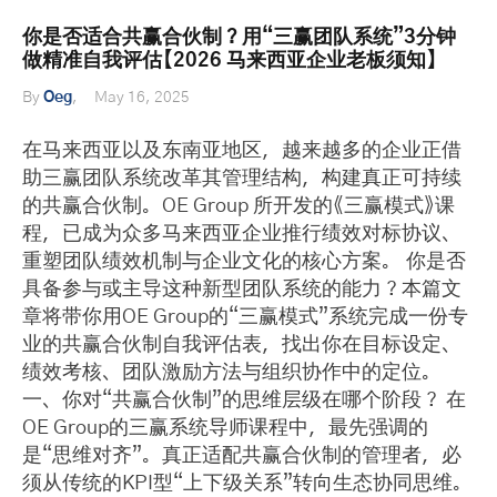
你是否适合共赢合伙制？用“三赢团队系统”3分钟
做精准自我评估【2026 马来西亚企业老板须知】
By
Oeg
May 16, 2025
在马来西亚以及东南亚地区，越来越多的企业正借
助三赢团队系统改革其管理结构，构建真正可持续
的共赢合伙制。OE Group 所开发的《三赢模式》课
程，已成为众多马来西亚企业推行绩效对标协议、
重塑团队绩效机制与企业文化的核心方案。 你是否
具备参与或主导这种新型团队系统的能力？本篇文
章将带你用OE Group的“三赢模式”系统完成一份专
业的共赢合伙制自我评估表，找出你在目标设定、
绩效考核、团队激励方法与组织协作中的定位。
一、你对“共赢合伙制”的思维层级在哪个阶段？ 在
OE Group的三赢系统导师课程中，最先强调的
是“思维对齐”。真正适配共赢合伙制的管理者，必
须从传统的KPI型“上下级关系”转向生态协同思维。