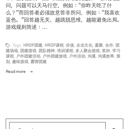
问，问题可以天马行空，例如：“你昨天吃了什
么？”而回答者必须故意答非所问，例如：“我喜欢
蓝色。”回答越无关、越跳脱思维，越能避免出局。
游戏规则简述：...
Tags:
HRDF团建
,
HRDF课程
,
价值
,
企业文化
,
凝聚
,
合作
,
团
建场地
,
团建游戏
,
团队精神
,
培训课程
,
多人聚会游戏
,
奖杯
,
学习
课程
,
户外团建活动
,
户外团建游戏
,
户外活动
,
沟通
,
沟通效率
,
策
划
,
趣味游戏
,
露营团建
Read more