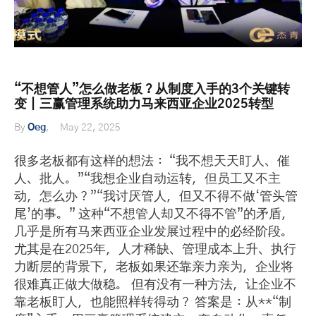
“不想管人”怎么做老板？从制度入手的3个关键转
变｜三赢管理系统助力马来西亚企业2025转型
By
Oeg
May 22, 2025
很多老板都有这样的想法： “我不想天天盯人、催
人、批人。”“我想企业自动运转，但员工又不主
动，怎么办？”“我讨厌管人，但又不得不做‘管头管
尾’的事。” 这种“不想管人却又不得不管”的矛盾，
几乎是所有马来西亚企业发展过程中的必经阶段。
尤其是在2025年，人才稀缺、管理成本上升、执行
力断层的背景下，老板如果还靠亲力亲为，企业将
很难真正做大做稳。 但有没有一种方法，让企业不
靠老板盯人，也能照样转得动？ 答案是：从**“制