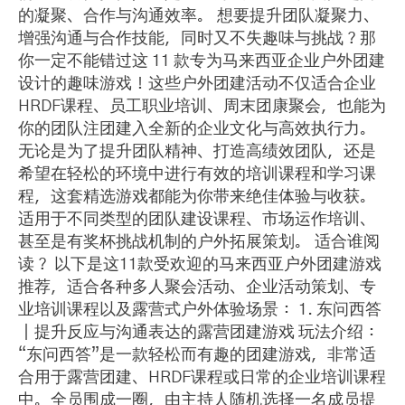
的凝聚、合作与沟通效率。 想要提升团队凝聚力、
增强沟通与合作技能，同时又不失趣味与挑战？那
你一定不能错过这 11 款专为马来西亚企业户外团建
设计的趣味游戏！这些户外团建活动不仅适合企业
HRDF课程、员工职业培训、周末团康聚会，也能为
你的团队注团建入全新的企业文化与高效执行力。
无论是为了提升团队精神、打造高绩效团队，还是
希望在轻松的环境中进行有效的培训课程和学习课
程，这套精选游戏都能为你带来绝佳体验与收获。
适用于不同类型的团队建设课程、市场运作培训、
甚至是有奖杯挑战机制的户外拓展策划。 适合谁阅
读？ 以下是这11款受欢迎的马来西亚户外团建游戏
推荐，适合各种多⼈聚会活动、企业活动策划、专
业培训课程以及露营式户外体验场景： 1. 东问西答
｜提升反应与沟通表达的露营团建游戏 玩法介绍：
“东问西答”是一款轻松而有趣的团建游戏，非常适
合用于露营团建、HRDF课程或日常的企业培训课程
中。全员围成一圈，由主持人随机选择一名成员提