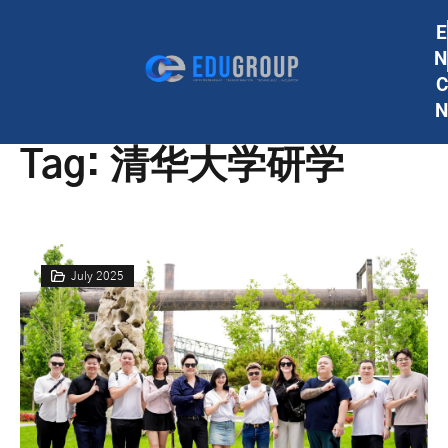
E
N
C
N
Tag:
清华大学研学
July 2025