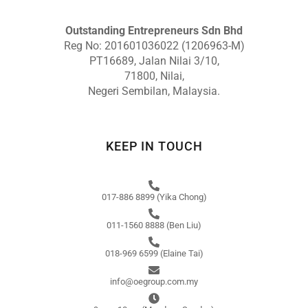
Outstanding Entrepreneurs Sdn Bhd
Reg No: 201601036022 (1206963-M)
PT16689, Jalan Nilai 3/10,
71800, Nilai,
Negeri Sembilan, Malaysia.
KEEP IN TOUCH
017-886 8899 (Yika Chong)
011-1560 8888 (Ben Liu)
018-969 6599 (Elaine Tai)
info@oegroup.com.my