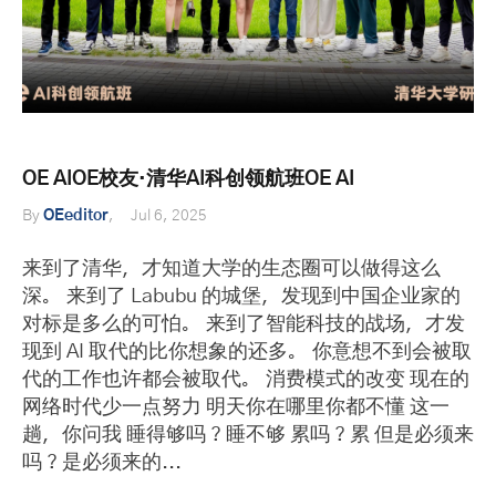
OE AIOE校友·清华AI科创领航班OE AI
By
OEeditor
Jul 6, 2025
来到了清华，才知道大学的生态圈可以做得这么
深。 来到了 Labubu 的城堡，发现到中国企业家的
对标是多么的可怕。 来到了智能科技的战场，才发
现到 AI 取代的比你想象的还多。 你意想不到会被取
代的工作也许都会被取代。 消费模式的改变 现在的
网络时代少一点努力 明天你在哪里你都不懂 这一
趟，你问我 睡得够吗？睡不够 累吗？累 但是必须来
吗？是必须来的...