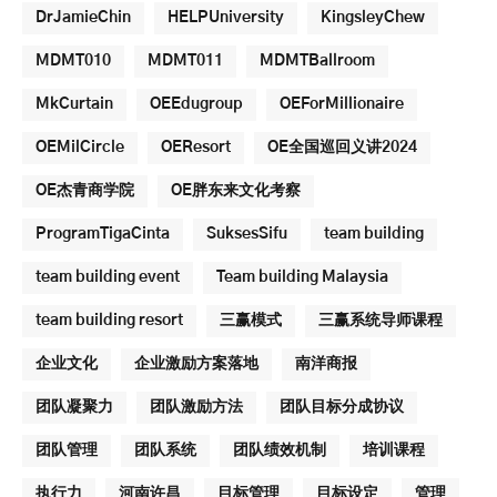
DrJamieChin
HELPUniversity
KingsleyChew
MDMT010
MDMT011
MDMTBallroom
MkCurtain
OEEdugroup
OEForMillionaire
OEMilCircle
OEResort
OE全国巡回义讲2024
OE杰青商学院
OE胖东来文化考察
ProgramTigaCinta
SuksesSifu
team building
team building event
Team building Malaysia
team building resort
三赢模式
三赢系统导师课程
企业文化
企业激励方案落地
南洋商报
团队凝聚力
团队激励方法
团队目标分成协议
团队管理
团队系统
团队绩效机制
培训课程
执行力
河南许昌
目标管理
目标设定
管理