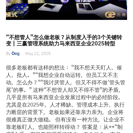
“不想管人”怎么做老板？从制度入手的3个关键转
变｜三赢管理系统助力马来西亚企业2025转型
By
Oeg
May 22, 2025
很多老板都有这样的想法： “我不想天天盯人、催
人、批人。”“我想企业自动运转，但员工又不主
动，怎么办？”“我讨厌管人，但又不得不做‘管头管
尾’的事。” 这种“不想管人却又不得不管”的矛盾，
几乎是所有马来西亚企业发展过程中的必经阶段。
尤其是在2025年，人才稀缺、管理成本上升、执行
力断层的背景下，老板如果还靠亲力亲为，企业将
很难真正做大做稳。 但有没有一种方法，让企业不
靠老板盯人，也能照样转得动？ 答案是：从**“制