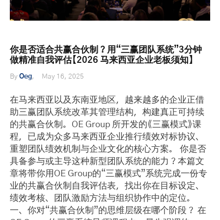
你是否适合共赢合伙制？用“三赢团队系统”3分钟
做精准自我评估【2026 马来西亚企业老板须知】
By
Oeg
May 16, 2025
在马来西亚以及东南亚地区，越来越多的企业正借
助三赢团队系统改革其管理结构，构建真正可持续
的共赢合伙制。OE Group 所开发的《三赢模式》课
程，已成为众多马来西亚企业推行绩效对标协议、
重塑团队绩效机制与企业文化的核心方案。 你是否
具备参与或主导这种新型团队系统的能力？本篇文
章将带你用OE Group的“三赢模式”系统完成一份专
业的共赢合伙制自我评估表，找出你在目标设定、
绩效考核、团队激励方法与组织协作中的定位。
一、你对“共赢合伙制”的思维层级在哪个阶段？ 在