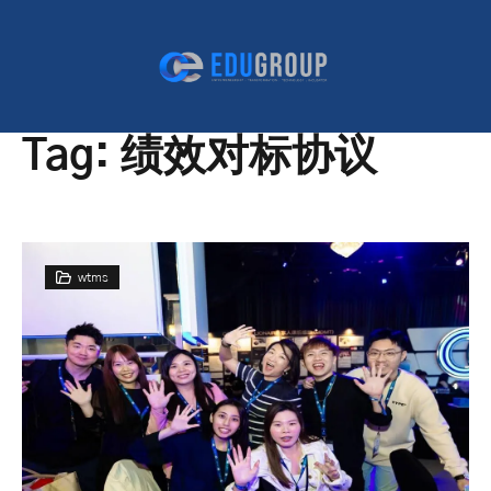
Tag:
绩效对标协议
wtms