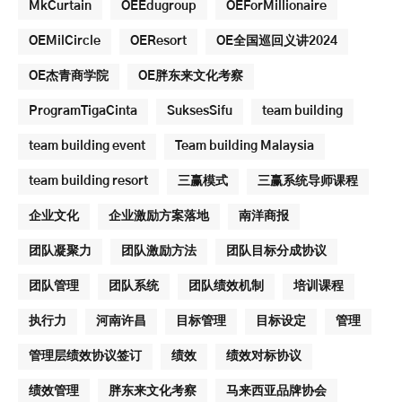
MkCurtain
OEEdugroup
OEForMillionaire
OEMilCircle
OEResort
OE全国巡回义讲2024
OE杰青商学院
OE胖东来文化考察
ProgramTigaCinta
SuksesSifu
team building
team building event
Team building Malaysia
team building resort
三赢模式
三赢系统导师课程
企业文化
企业激励方案落地
南洋商报
团队凝聚力
团队激励方法
团队目标分成协议
团队管理
团队系统
团队绩效机制
培训课程
执行力
河南许昌
目标管理
目标设定
管理
管理层绩效协议签订
绩效
绩效对标协议
绩效管理
胖东来文化考察
马来西亚品牌协会