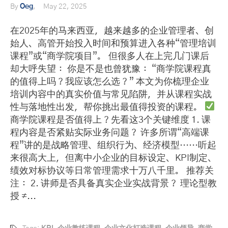
By
Oeg
May 22, 2025
在2025年的马来西亚，越来越多的企业管理者、创
始人、高管开始投入时间和预算进入各种“管理培训
课程”或“商学院项目”。 但很多人在上完几门课后
却大呼失望： 你是不是也曾犹豫： “商学院课程真
的值得上吗？我应该怎么选？” 本文为你梳理企业
培训内容中的真实价值与常见陷阱，并从课程实战
性与落地性出发，帮你挑出最值得投资的课程。
商学院课程是否值得上？先看这3个关键维度 1. 课
程内容是否紧贴实际业务问题？ 许多所谓“高端课
程”讲的是战略管理、组织行为、经济模型……听起
来很高大上，但离中小企业的目标设定、KPI制定、
绩效对标协议等日常管理需求十万八千里。 推荐关
注： 2. 讲师是否具备真实企业实战背景？ 理论型教
授 ≠...