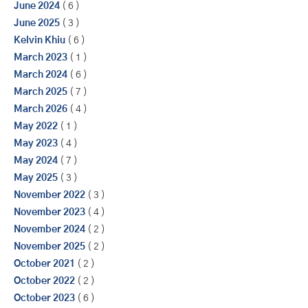
June 2024
( 6 )
June 2025
( 3 )
Kelvin Khiu
( 6 )
March 2023
( 1 )
March 2024
( 6 )
March 2025
( 7 )
March 2026
( 4 )
May 2022
( 1 )
May 2023
( 4 )
May 2024
( 7 )
May 2025
( 3 )
November 2022
( 3 )
November 2023
( 4 )
November 2024
( 2 )
November 2025
( 2 )
October 2021
( 2 )
October 2022
( 2 )
October 2023
( 6 )