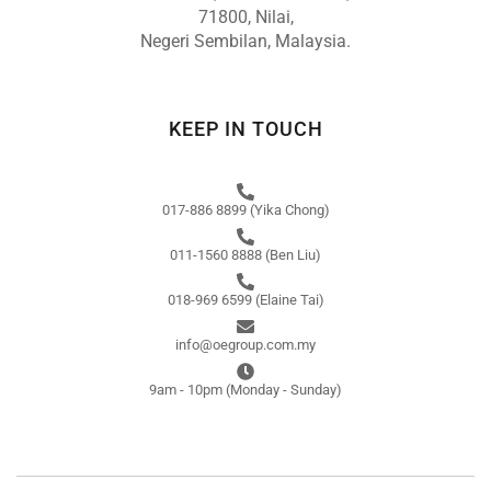
71800, Nilai,
Negeri Sembilan, Malaysia.
KEEP IN TOUCH
017-886 8899 (Yika Chong)
011-1560 8888 (Ben Liu)
018-969 6599 (Elaine Tai)
info@oegroup.com.my
9am - 10pm (Monday - Sunday)