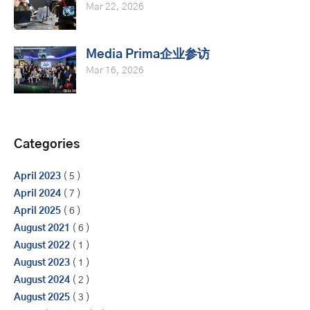
Mar 22, 2026
Media Prima企业参访
Mar 16, 2026
Categories
April 2023
( 5 )
April 2024
( 7 )
April 2025
( 6 )
August 2021
( 6 )
August 2022
( 1 )
August 2023
( 1 )
August 2024
( 2 )
August 2025
( 3 )