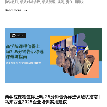
协议签订
,
绩效对标协议
,
绩效管理
,
规则
,
责任
,
领导力
Read more
wtms
商学院课程值得上吗？5分钟告诉你选课避坑指南｜
马来西亚2025企业培训实用建议