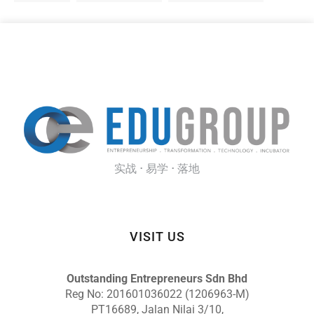
实战 · 易学 · 落地
VISIT US
Outstanding Entrepreneurs Sdn Bhd
Reg No: 201601036022 (1206963-M)
PT16689, Jalan Nilai 3/10,