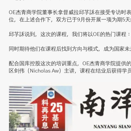
OE杰青商学院董事长拿督威拉邱芓訸在接受专访时
位，在上述合作下，双方已于9月份开展一项为期5天
邱芓訸说到，这次的课程，我们将以OE的热门课程：
同时期待他们在课程后找到方向与模式，成为国家未
配合国库控股这次的培训重点，OE杰青商学院提供
区剑伟（Nicholas Aw）主讲，课程在结业后获得