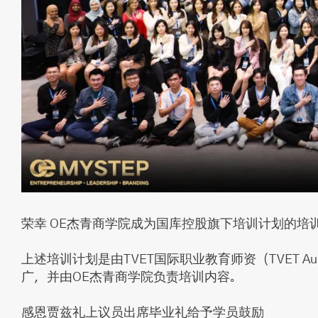
荣幸 OE杰青商学院成为国库控股旗下培训计划的培
上述培训计划是由TVET国际职业教育师资（TVET Aus
广，并由OE杰青商学院负责培训内容。
感恩贾兹礼上议员出席毕业礼给予学员鼓励