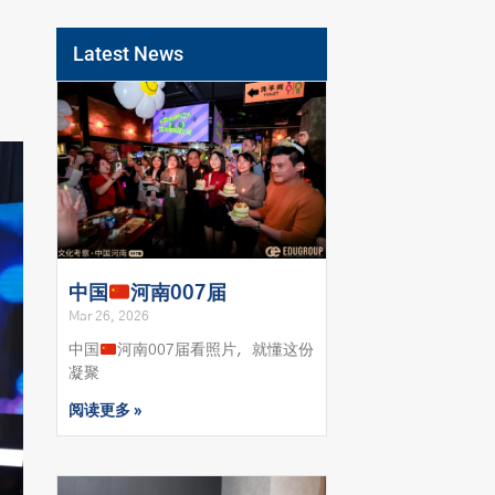
Latest News
中国
河南007届
Mar 26, 2026
中国
河南007届看照片，就懂这份
凝聚
阅读更多 »