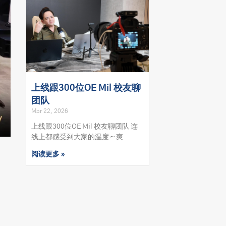
上线跟300位OE Mil 校友聊
团队
Mar 22, 2026
上线跟300位OE Mil 校友聊团队 连
线上都感受到大家的温度～爽
阅读更多 »