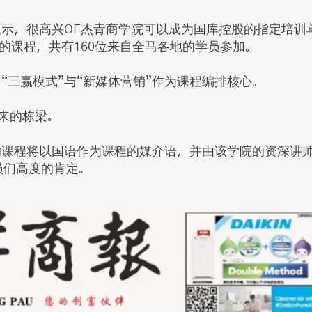
表示，很高兴OE杰青商学院可以成为国库控股的指定培训
的课程，共有160位来自全马各地的学员参加。
“三赢模式”与“新媒体营销”作为课程编排核心。
来的栋梁。
的课程将以国语作为课程的媒介语，并由该学院的资深讲
学员们高度的肯定。