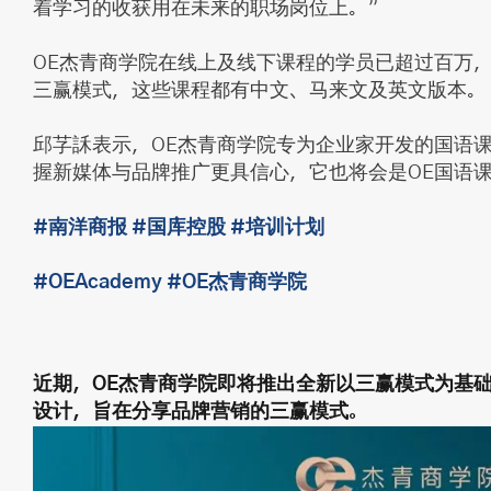
着学习的收获用在未来的职场岗位上。”
OE杰青商学院在线上及线下课程的学员已超过百万
三赢模式，这些课程都有中文、马来文及英文版本。
邱芓訸表示，OE杰青商学院专为企业家开发的国语
握新媒体与品牌推广更具信心，它也将会是OE国语
#南洋商报
#国库控股
#培训计划
#OEAcademy
#OE杰青商学院
近期，OE杰青商学院即将推出全新以三赢模式为基础
设计，旨在分享品牌营销的三赢模式。