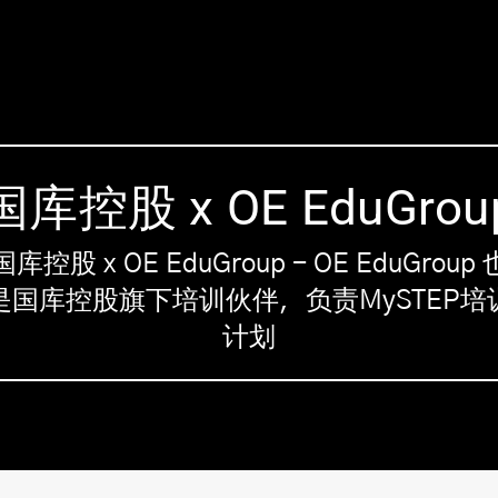
国库控股 x OE EduGrou
国库控股 x OE EduGroup - OE EduGroup 
是国库控股旗下培训伙伴，负责MySTEP培
计划