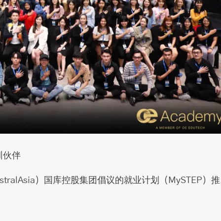
训伙伴
tralAsia）国库控股集团倡议的就业计划（MySTEP）推